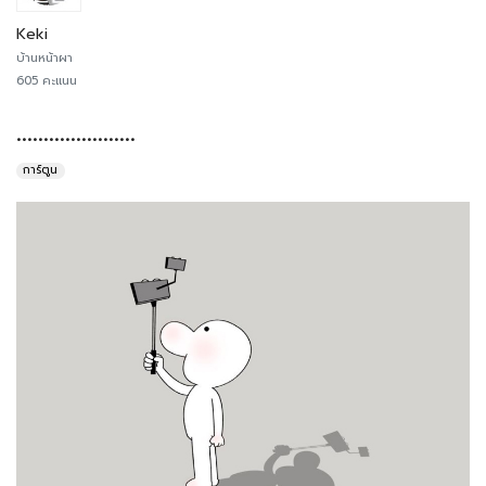
Keki
บ้านหน้าผา
605 คะแนน
......................
การ์ตูน