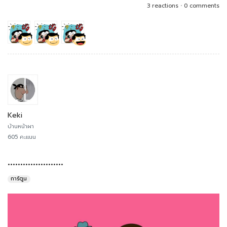
3 reactions
•
0 comments
Keki
บ้านหน้าผา
605 คะแนน
......................
การ์ตูน