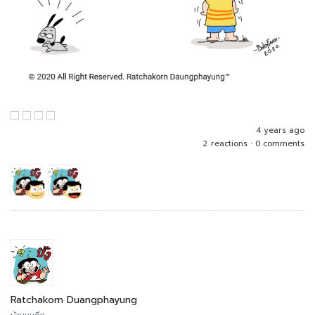
4 years ago
2 reactions
•
0 comments
Ratchakorn Duangphayung