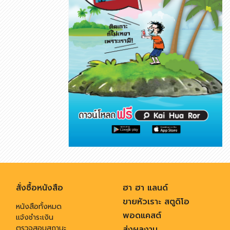
สั่งซื้อหนังสือ
ฮา ฮา แลนด์
ขายหัวเราะ สตูดิโอ
หนังสือทั้งหมด
พอดแคสต์
แจ้งชำระเงิน
ตรวจสอบสถานะ
ส่งผลงาน