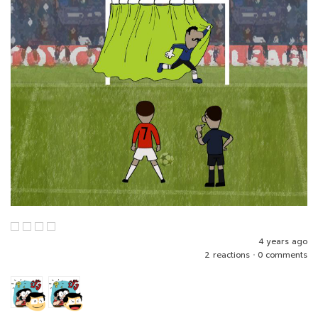
4 years ago
2 reactions
•
0 comments