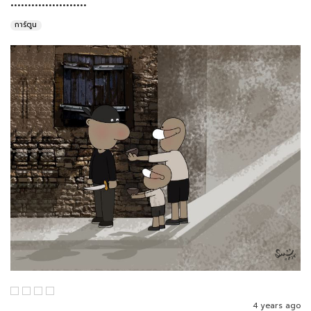
การ์ตูน
4 years ago