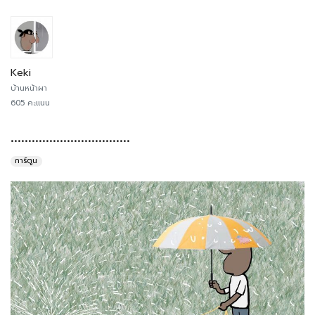
Keki
บ้านหน้าผา
605 คะแนน
..................................
การ์ตูน