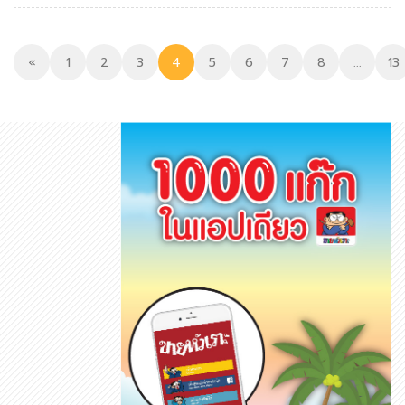
«
1
2
3
4
5
6
7
8
...
13