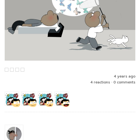
4 years ago
4 reactions
•
0 comments