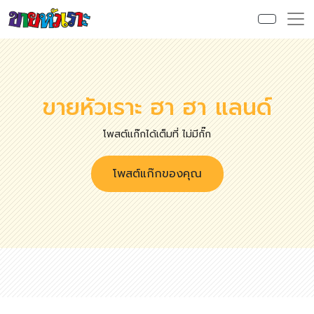
ขายหัวเราะ ฮา ฮา แลนด์
โพสต์แก๊กได้เต็มที่ ไม่มีกั๊ก
โพสต์แก๊กของคุณ