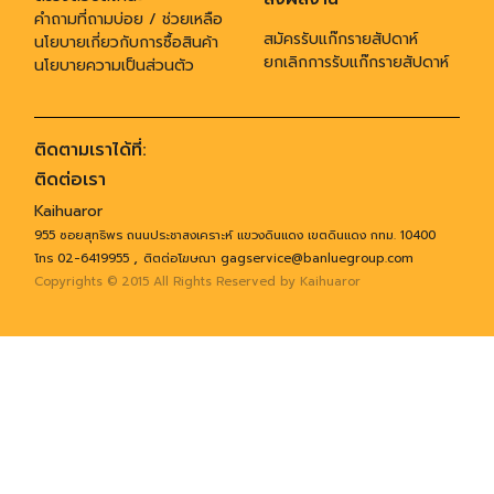
คำถามที่ถามบ่อย / ช่วยเหลือ
สมัครรับแก๊กรายสัปดาห์
นโยบายเกี่ยวกับการซื้อสินค้า
ยกเลิกการรับแก๊กรายสัปดาห์
นโยบายความเป็นส่วนตัว
ติดตามเราได้ที่:
ติดต่อเรา
Kaihuaror
955 ซอยสุทธิพร ถนนประชาสงเคราะห์ แขวงดินแดง เขตดินแดง กทม. 10400
,
โทร 02-6419955
ติตต่อโฆษณา gagservice@banluegroup.com
Copyrights © 2015 All Rights Reserved by Kaihuaror