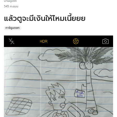
บ้านมุมตึก
545 คะแนน
แล้วตูจะมีเงินให้ไหมเนี้ยยย
การ์ตูนตลก