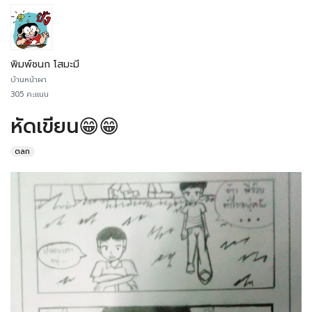
พิมพ์ชนก โสมะมี
บ้านหน้าผา
305 คะแนน
หัดเขียน😁😁
ตลก