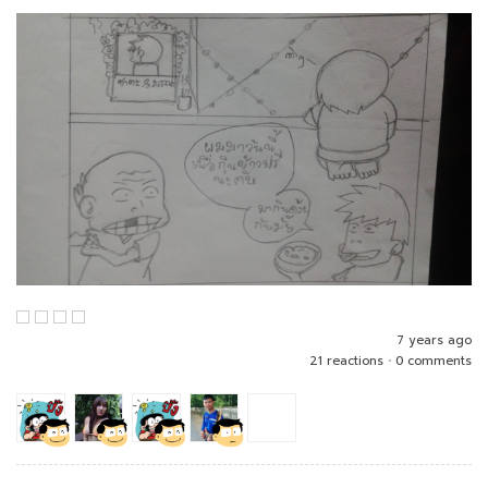
7 years ago
21 reactions
•
0 comments