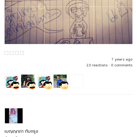
7 years ago
23 reactions
•
0 comments
เบญญาภา ทับกรุง