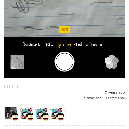
7 years ago
6 reactions
•
0 comments