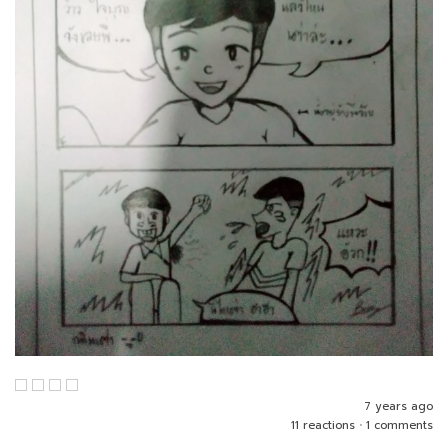
7 years ago
11 reactions
•
1 comments