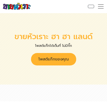
ขายหัวเราะ ฮา ฮา แลนด์
โพสต์แก๊กได้เต็มที่ ไม่มีกั๊ก
โพสต์แก๊กของคุณ