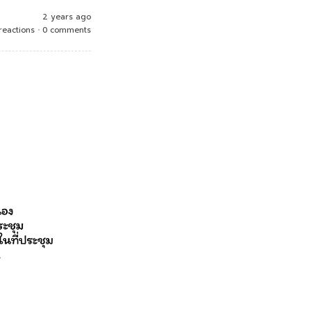
2 years ago
reactions
•
0 comments