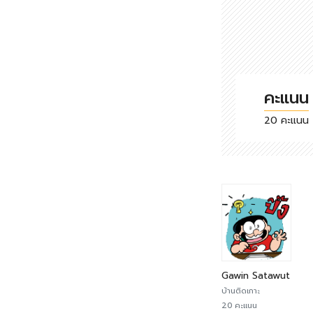
คะแนน
20 คะแนน
Gawin Satawut
บ้านติดเกาะ
20 คะแนน