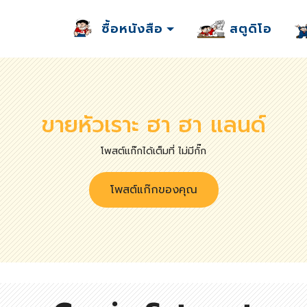
ซื้อหนังสือ
สตูดิโอ
ขายหัวเราะ ฮา ฮา แลนด์
โพสต์แก๊กได้เต็มที่ ไม่มีกั๊ก
โพสต์แก๊กของคุณ