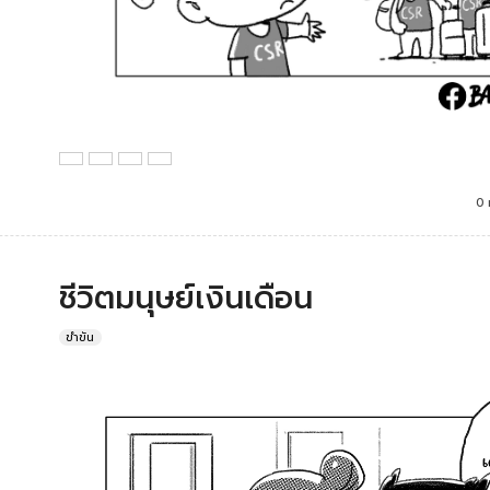
0 
ชีวิตมนุษย์เงินเดือน
ขำขัน