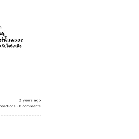
2 years ago
reactions
•
0 comments