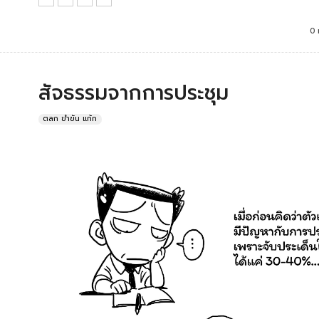
0 
สัจธรรมจากการประชุม
ตลก ขำขัน แก้ก