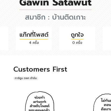
Gawin Satawut
สมาชิก :
บ้านติดเกาะ
แก๊กที่โพสต์
ถูกใจ
4 ครั้ง
0 ครั้ง
Customers First
การ์ตูน ตลก ขำขัน