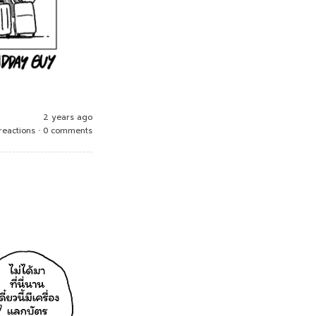
2 years ago
reactions
•
0 comments