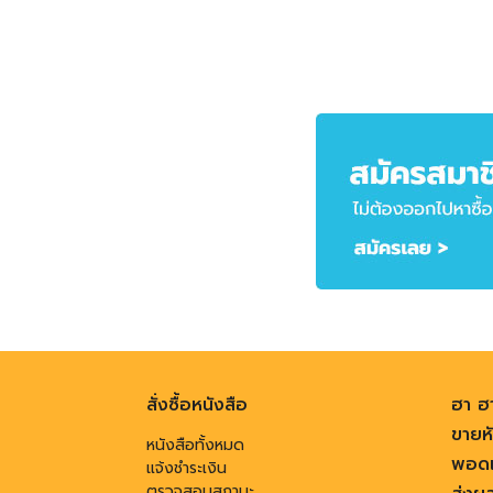
สั่งซื้อหนังสือ
ฮา ฮ
ขายหั
หนังสือทั้งหมด
พอดแ
แจ้งชำระเงิน
ตรวจสอบสถานะ