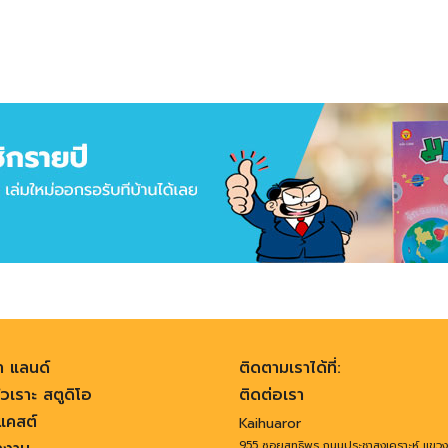
า แลนด์
ติดตามเราได้ที่:
วเราะ สตูดิโอ
ติดต่อเรา
คสต์
Kaihuaror
955 ซอยสุทธิพร ถนนประชาสงเคราะห์ แขว