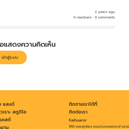
2 years ago
0 reactions
•
0 comments
พื่อแสดงความคิดเห็น
เข้าสู่ระบบ
า แลนด์
ติดตามเราได้ที่:
วเราะ สตูดิโอ
ติดต่อเรา
คสต์
Kaihuaror
ลงาน
955 ซอยสุทธิพร ถนนประชาสงเคราะห์ แขว