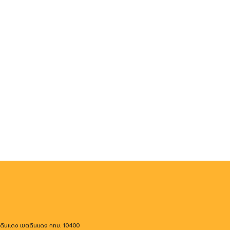
งดินแดง เขตดินแดง กทม. 10400