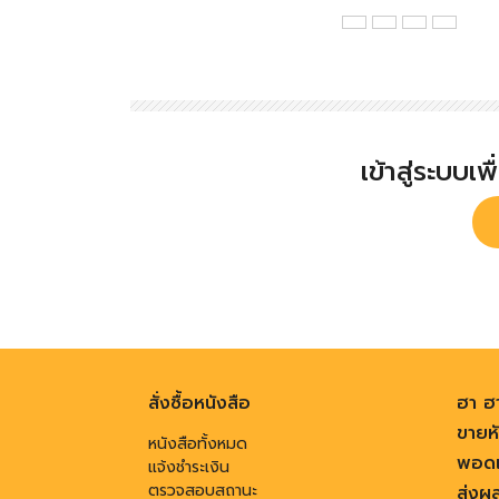
เข้าสู่ระบบเ
สั่งซื้อหนังสือ
ฮา ฮ
ขายหั
หนังสือทั้งหมด
พอดแ
แจ้งชำระเงิน
ตรวจสอบสถานะ
ส่งผ