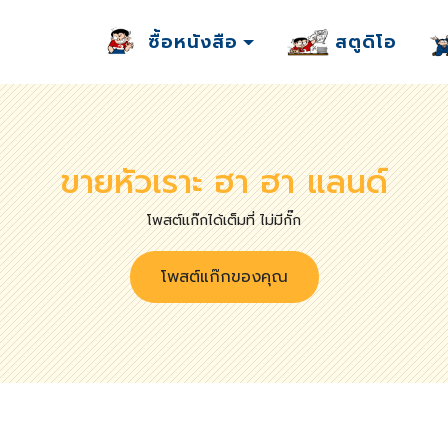
ซื้อหนังสือ
สตูดิโอ
ขายหัวเราะ ฮา ฮา แลนด์
โพสต์แก๊กได้เต็มที่ ไม่มีกั๊ก
โพสต์แก๊กของคุณ