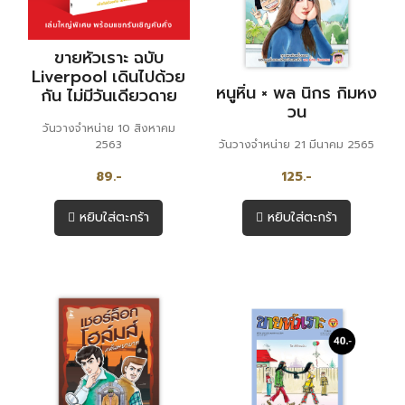
ขายหัวเราะ ฉบับ
Liverpool เดินไปด้วย
หนูหิ่น × พล นิกร กิมหง
กัน ไม่มีวันเดียวดาย
วน
วันวางจำหน่าย 10 สิงหาคม
2563
วันวางจำหน่าย 21 มีนาคม 2565
89.-
125.-
หยิบใส่ตะกร้า
หยิบใส่ตะกร้า