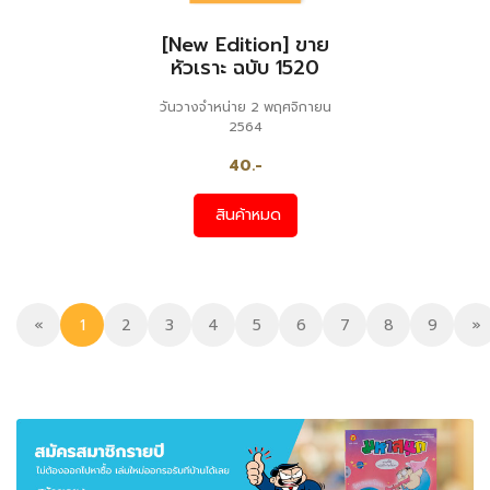
[New Edition] ขาย
หัวเราะ ฉบับ 1520
วันวางจำหน่าย 2 พฤศจิกายน
2564
40.-
สินค้าหมด
«
1
2
3
4
5
6
7
8
9
»