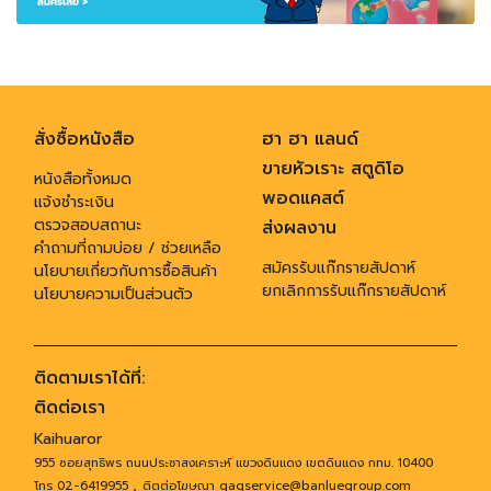
สั่งซื้อหนังสือ
ฮา ฮา แลนด์
ขายหัวเราะ สตูดิโอ
หนังสือทั้งหมด
พอดแคสต์
แจ้งชำระเงิน
ตรวจสอบสถานะ
ส่งผลงาน
คำถามที่ถามบ่อย / ช่วยเหลือ
สมัครรับแก๊กรายสัปดาห์
นโยบายเกี่ยวกับการซื้อสินค้า
ยกเลิกการรับแก๊กรายสัปดาห์
นโยบายความเป็นส่วนตัว
ติดตามเราได้ที่:
ติดต่อเรา
Kaihuaror
955 ซอยสุทธิพร ถนนประชาสงเคราะห์ แขวงดินแดง เขตดินแดง กทม. 10400
,
โทร 02-6419955
ติตต่อโฆษณา gagservice@banluegroup.com