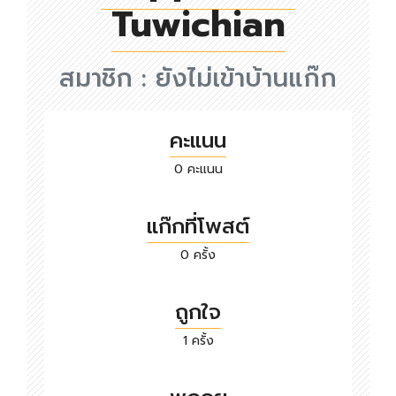
Tuwichian
สมาชิก : ยังไม่เข้าบ้านแก๊ก
คะแนน
0 คะแนน
แก๊กที่โพสต์
0 ครั้ง
ถูกใจ
1 ครั้ง