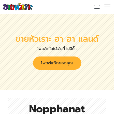
ขายหัวเราะ ฮา ฮา แลนด์
โพสต์แก๊กได้เต็มที่ ไม่มีกั๊ก
โพสต์แก๊กของคุณ
Nopphanat